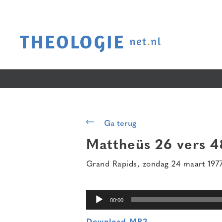
Audiospeler
Ga terug
Mattheüs 26 vers 4
Grand Rapids, zondag 24 maart 197
00:00