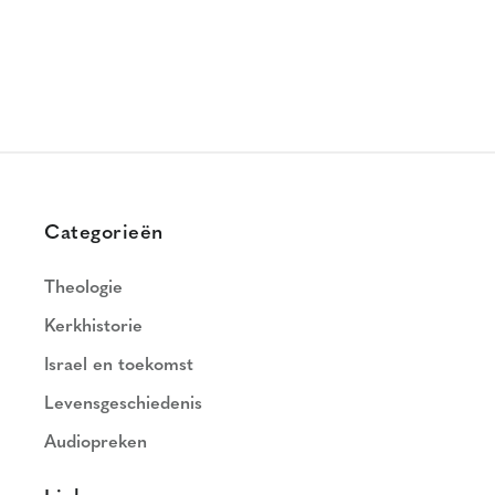
Categorieën
Theologie
Kerkhistorie
Israel en toekomst
Levensgeschiedenis
Audiopreken