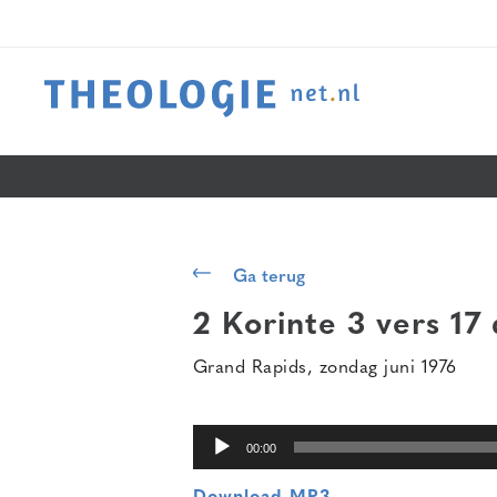
Audiospeler
Ga terug
2 Korinte 3 vers 17
Grand Rapids, zondag juni 1976
00:00