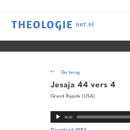
Audiospeler
Ga terug
Jesaja 44 vers 4
Grand Rapids (USA)
00:00