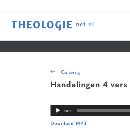
Audiospeler
Ga terug
Handelingen 4 vers
00:00
Download MP3