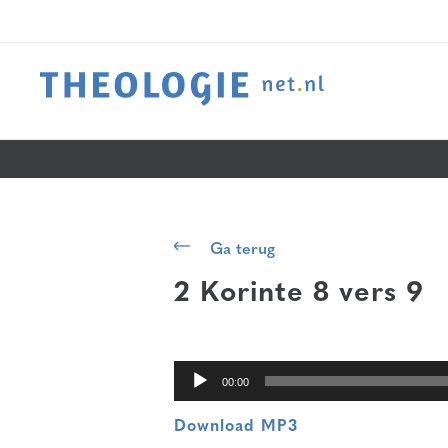
Audiospeler
Ga terug
2 Korinte 8 vers 9
00:00
Download MP3