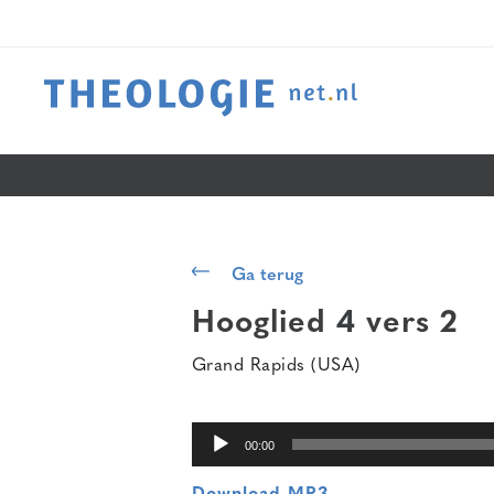
Audiospeler
Ga terug
Hooglied 4 vers 2
Grand Rapids (USA)
00:00