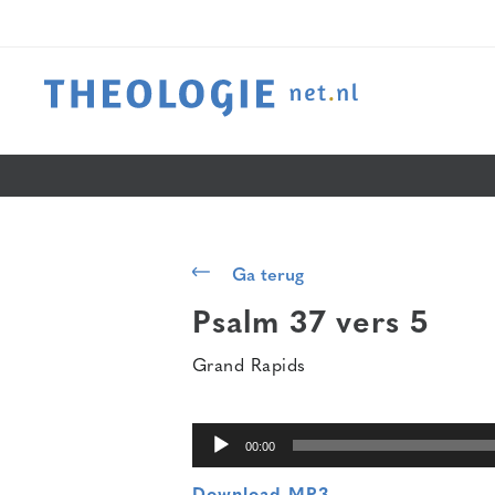
Audiospeler
Ga terug
Psalm 37 vers 5
Grand Rapids
00:00