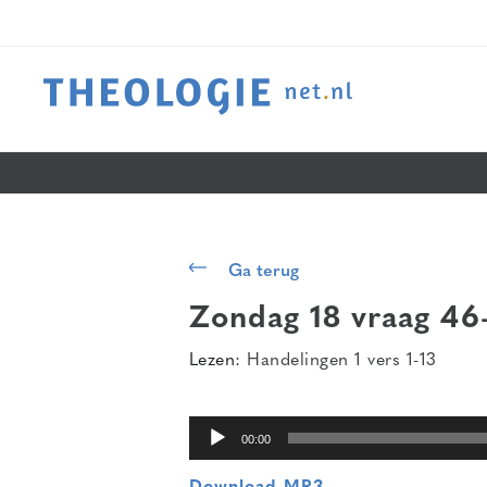
Audiospeler
Ga terug
Zondag 18 vraag 46
Lezen:
Handelingen 1 vers 1-13
00:00