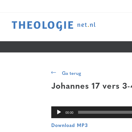
Audiospeler
Ga terug
Johannes 17 vers 3-
00:00
Download MP3