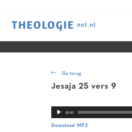
Audiospeler
Ga terug
Jesaja 25 vers 9
00:00
Download MP3