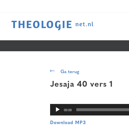
Audiospeler
Ga terug
Jesaja 40 vers 1
00:00
Download MP3