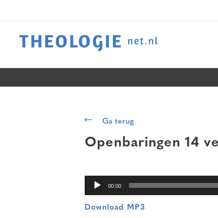
Audiospeler
Ga terug
Openbaringen 14 ve
00:00
Download MP3