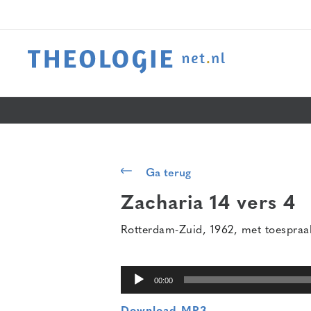
Audiospeler
Ga terug
Zacharia 14 vers 4
Rotterdam-Zuid, 1962, met toespraak d
00:00