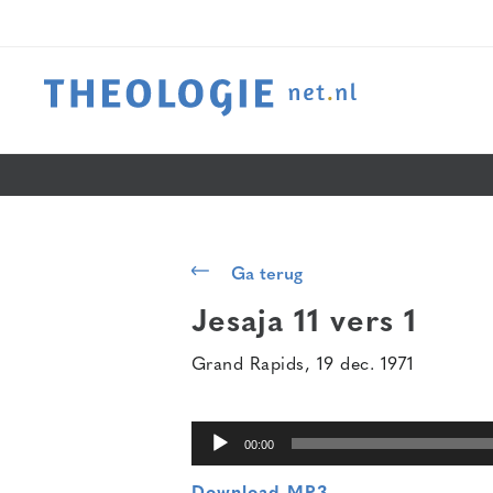
Audiospeler
Ga terug
Jesaja 11 vers 1
Grand Rapids, 19 dec. 1971
00:00