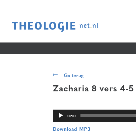
Audiospeler
Ga terug
Zacharia 8 vers 4-5
00:00
Download MP3