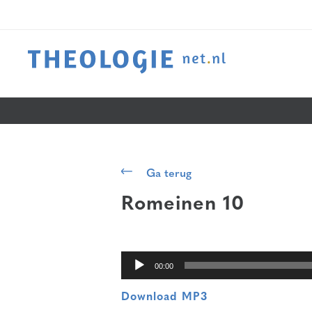
Audiospeler
Ga terug
Romeinen 10
00:00
Download MP3