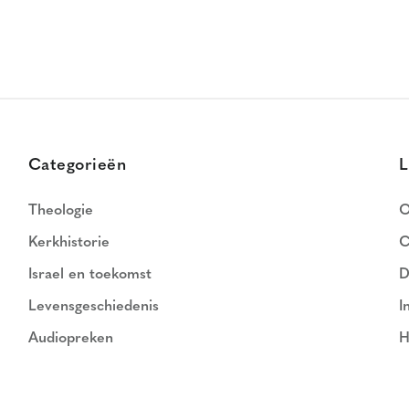
Categorieën
L
Theologie
O
Kerkhistorie
C
Israel en toekomst
D
Levensgeschiedenis
I
Audiopreken
H
N