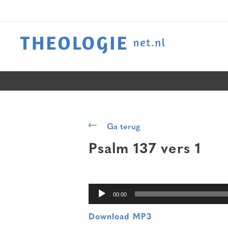
Audiospeler
Ga terug
Psalm 137 vers 1
00:00
Download MP3