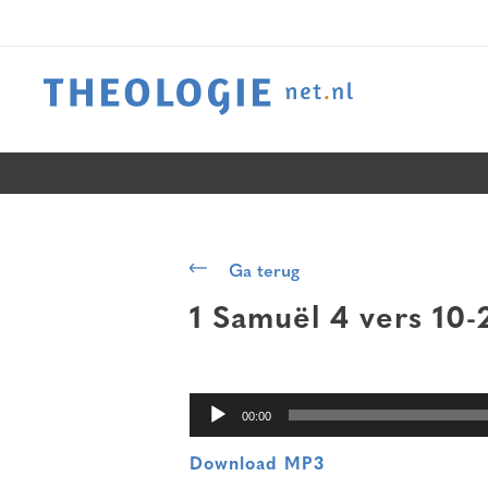
Audiospeler
Ga terug
1 Samuël 4 vers 10-
00:00
Download MP3