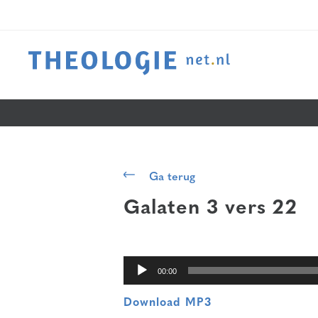
Audiospeler
Ga terug
Galaten 3 vers 22
00:00
Download MP3