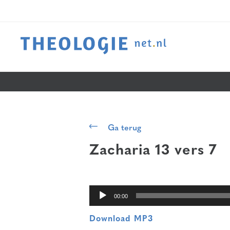
Audiospeler
Ga terug
Zacharia 13 vers 7
00:00
Download MP3