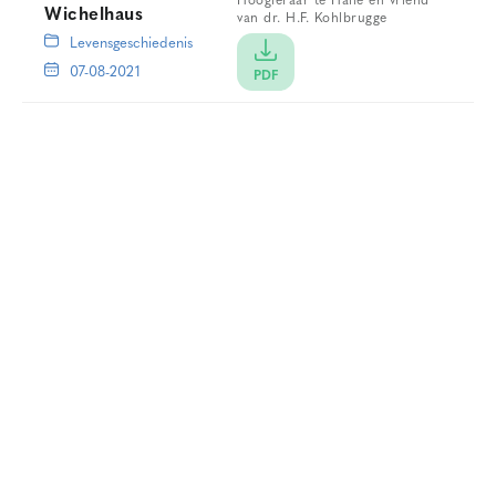
Hoogleraar te Halle en vriend
Wichelhaus
van dr. H.F. Kohlbrugge
Levensgeschiedenis
07-08-2021
PDF