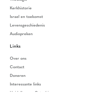
Kerkhistorie
Israel en toekomst
Levensgeschiedenis
Audiopreken
Links
Over ons
Contact
Doneren
Interessante links
Heidelbergse Catechismus
Nederlands Geloofsbelijdenis