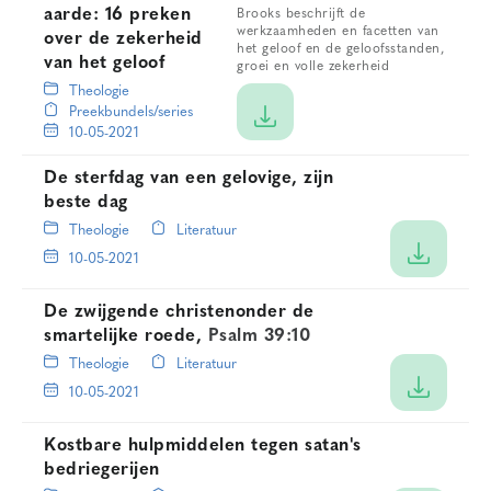
aarde: 16 preken
Brooks beschrijft de
werkzaamheden en facetten van
over de zekerheid
het geloof en de geloofsstanden,
van het geloof
groei en volle zekerheid
Theologie
Preekbundels/series
10-05-2021
De sterfdag van een gelovige, zijn
beste dag
Theologie
Literatuur
10-05-2021
De zwijgende christenonder de
smartelijke roede,
Psalm 39:10
Theologie
Literatuur
10-05-2021
Kostbare hulpmiddelen tegen satan's
bedriegerijen