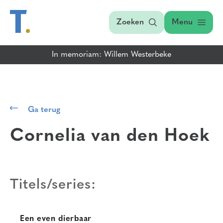
Zoeken
Menu
In memoriam: Willem Westerbeke
Ga terug
Cornelia van den Hoek
Titels/series:
Een even dierbaar