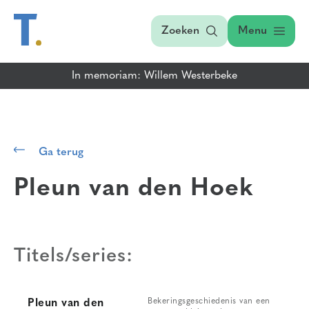
Zoeken
Menu
In memoriam: Willem Westerbeke
Ga terug
Pleun van den Hoek
Titels/series:
Bekeringsgeschiedenis van een
Pleun van den