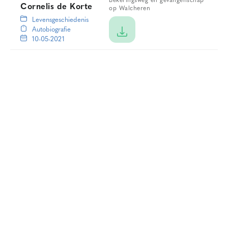
Bekeringsweg en gevangenschap
Cornelis de Korte
op Walcheren
Levensgeschiedenis
Autobiografie
10-05-2021