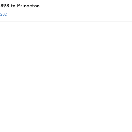
1898 te Princeton
-2021