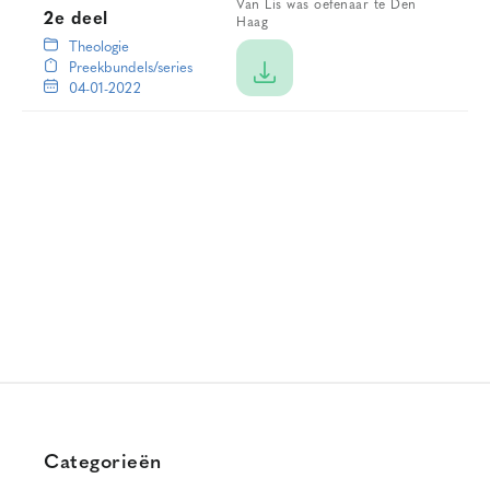
Van Lis was oefenaar te Den
2e deel
Haag
Theologie
Preekbundels/series
04-01-2022
Categorieën