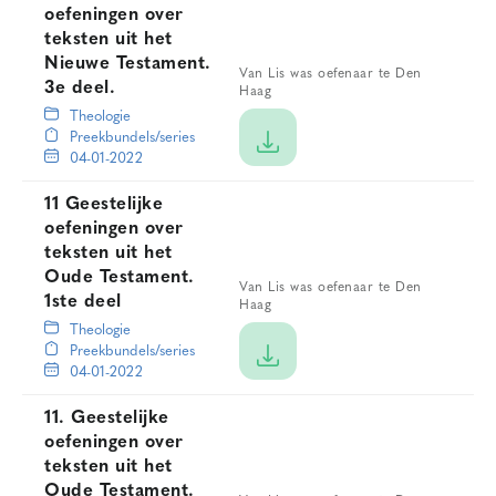
oefeningen over
teksten uit het
Nieuwe Testament.
Van Lis was oefenaar te Den
3e deel.
Haag
Theologie
Preekbundels/series
04-01-2022
11 Geestelijke
oefeningen over
teksten uit het
Oude Testament.
Van Lis was oefenaar te Den
1ste deel
Haag
Theologie
Preekbundels/series
04-01-2022
11. Geestelijke
oefeningen over
teksten uit het
Oude Testament.