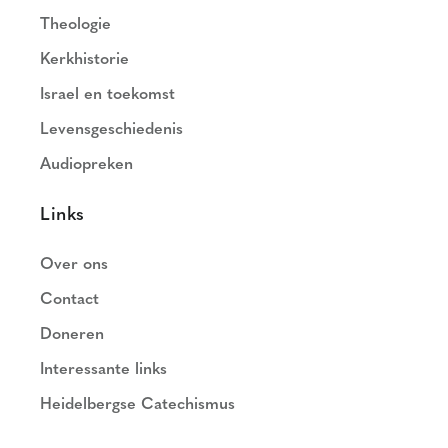
Theologie
Kerkhistorie
Israel en toekomst
Levensgeschiedenis
Audiopreken
Links
Over ons
Contact
Doneren
Interessante links
Heidelbergse Catechismus
Nederlands Geloofsbelijdenis