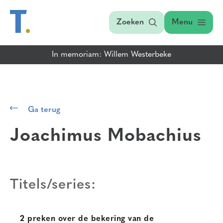
Zoeken
Menu
In memoriam: Willem Westerbeke
Ga terug
Joachimus Mobachius
Titels/series:
2 preken over de bekering van de