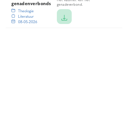
Het Kabinet van het
genadenverbonds
genadeverbond.
Theologie
Literatuur
08-05-2026