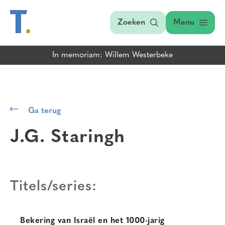
Zoeken
Menu
In memoriam: Willem Westerbeke
Ga terug
J.G. Staringh
Titels/series:
Bekering van Israël en het 1000-jarig