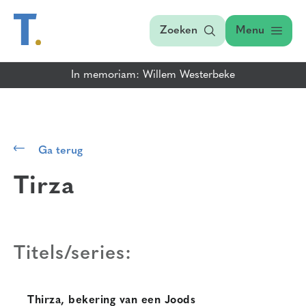
Zoeken
Menu
In memoriam: Willem Westerbeke
Ga terug
Tirza
Titels/series:
Thirza, bekering van een Joods