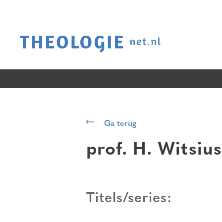
Ga terug
prof. H. Witsius
Titels/series: