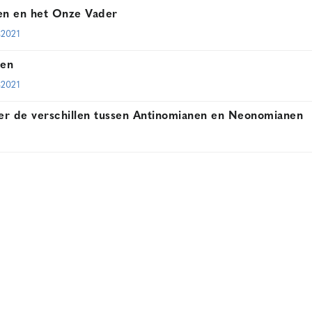
len en het Onze Vader
-2021
den
-2021
er de verschillen tussen Antinomianen en Neonomianen