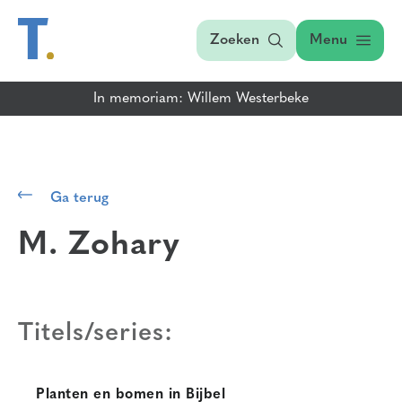
Zoeken
Menu
In memoriam: Willem Westerbeke
Ga terug
M. Zohary
Titels/series:
Planten en bomen in Bijbel