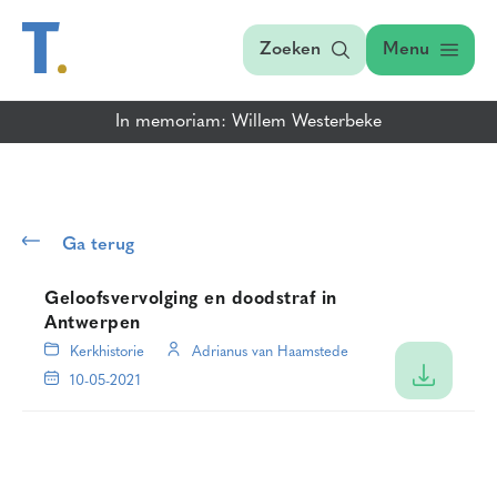
Zoeken
Menu
In memoriam: Willem Westerbeke
Ga terug
Geloofsvervolging en doodstraf in
Antwerpen
Kerkhistorie
Adrianus van Haamstede
10-05-2021