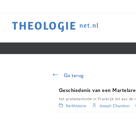
Ga terug
Geschiedenis van een Martelar
het protestantisme in Frankrijk tot aan de r
Kerkhistorie
Joseph Chambon