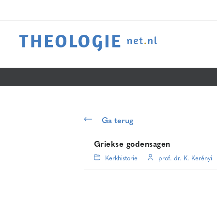
Ga terug
Griekse godensagen
Kerkhistorie
prof. dr. K. Kerényi