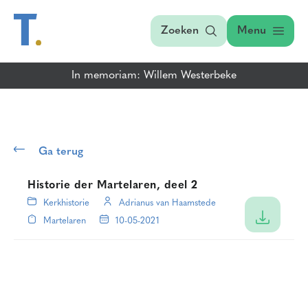
Zoeken
Menu
In memoriam: Willem Westerbeke
Ga terug
Historie der Martelaren, deel 2
Kerkhistorie
Adrianus van Haamstede
Martelaren
10-05-2021