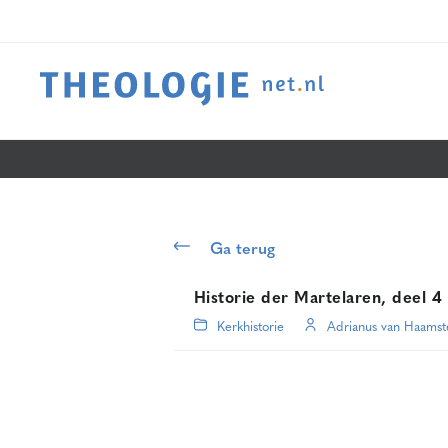
Ga terug
Historie der Martelaren, deel 4
Kerkhistorie
Adrianus van Haams