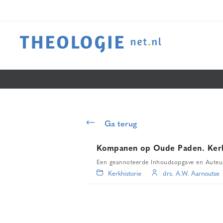
Ga terug
Kompanen op Oude Paden. Kerkhi
Een geannoteerde Inhoudsopgave en Auteu
Kerkhistorie
drs. A.W. Aarnoutse