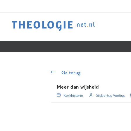
Ga terug
Meer dan wijsheid
Kerkhistorie
Gisbertus Voetius