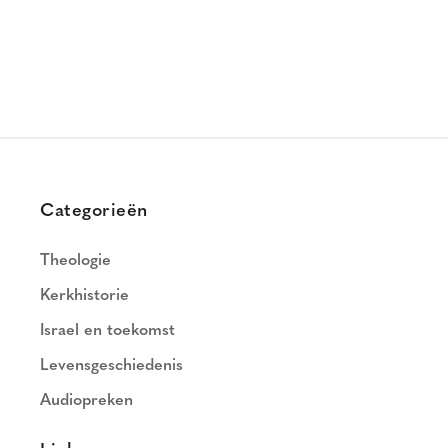
Categorieën
Theologie
Kerkhistorie
Israel en toekomst
Levensgeschiedenis
Audiopreken