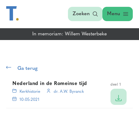
Zoeken
Menu
In memoriam: Willem Westerbeke
Ga terug
Nederland in de Romeinse tijd
deel 1
Kerkhistorie
dr. A.W. Byvanck
10-05-2021