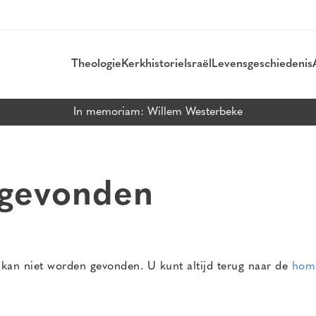
Theologie
Kerkhistorie
Israël
Levensgeschiedenis
In memoriam: Willem Westerbeke
 gevonden
 kan niet worden gevonden. U kunt altijd terug naar de
hom