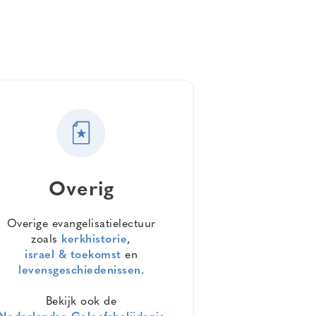
Overig
Overige evangelisatielectuur
zoals
kerkhistorie
,
israel & toekomst
en
levensgeschiedenissen
.
Bekijk ook de