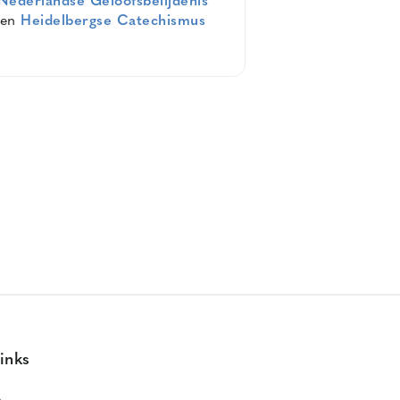
Nederlandse Geloofsbelijdenis
en
Heidelbergse Catechismus
inks