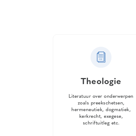
Theologie
Literatuur over onderwerpen
zoals preekschetsen,
hermeneutiek, dogmatiek,
kerkrecht, exegese,
schriftuitleg etc.