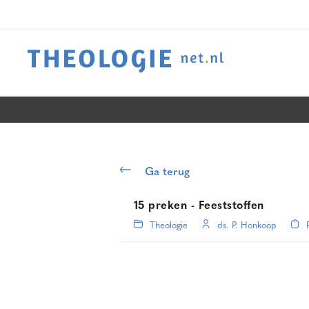
Ga terug
15 preken - Feeststoffen
Theologie
ds. P. Honkoop