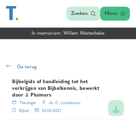
Zoeken
Menu
In memoriam: Willem Westerbeke
Ga terug
Bijbelgids of handleiding tot het
verkrijgen van Bijbelkennis, bewerkt
door J. Pluimers
Theologie
ds. C. Lindeboom
Bijbel
10-05-2021