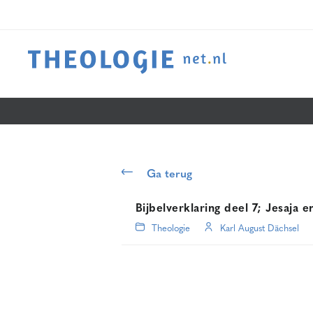
Ga terug
Bijbelverklaring deel 7; Jesaja 
Theologie
Karl August Dächsel