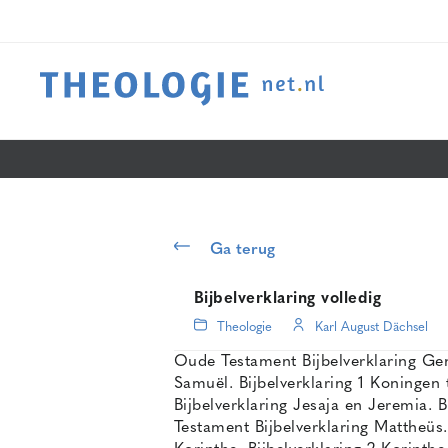
Ga terug
Bijbelverklaring volledig
Theologie
Karl August Dächsel
Oude Testament Bijbelverklaring Gen
Samuël. Bijbelverklaring 1 Koningen 
Bijbelverklaring Jesaja en Jeremia. 
Testament Bijbelverklaring Mattheüs.