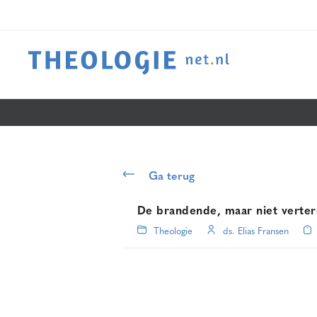
Ga terug
De brandende, maar niet verte
Theologie
ds. Elias Fransen