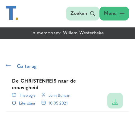
Zoeken
Menu
In memoriam: Willem Westerbeke
Ga terug
De CHRISTENREIS naar de
eeuwigheid
Theologie
John Bunyan
Literatuur
10-05-2021