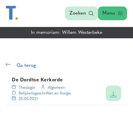
Zoeken
Menu
In memoriam: Willem Westerbeke
Ga terug
De Dordtse Kerkorde
Theologie
Algemeen
Belijdenisgeschriften en liturgie
25-05-2021